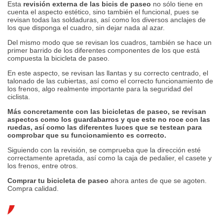
Esta
revisión externa de las bicis de paseo
no sólo tiene en
cuenta el aspecto estético, sino también el funcional, pues se
revisan todas las soldaduras, así como los diversos anclajes de
los que disponga el cuadro, sin dejar nada al azar.
Del mismo modo que se revisan los cuadros, también se hace un
primer barrido de los diferentes componentes de los que está
compuesta la bicicleta de paseo.
En este aspecto, se revisan las llantas y su correcto centrado, el
talonado de las cubiertas, así como el correcto funcionamiento de
los frenos, algo realmente importante para la seguridad del
ciclista.
Más concretamente con las bicicletas de paseo, se revisan
aspectos como los guardabarros y que este no roce con las
ruedas, así como las diferentes luces que se testean para
comprobar que su funcionamiento es correcto.
Siguiendo con la revisión, se comprueba que la dirección esté
correctamente apretada, así como la caja de pedalier, el casete y
los frenos, entre otros.
Comprar tu bicicleta de paseo
ahora antes de que se agoten.
Compra calidad.
COMPONENENTES EN LAS BICICLETAS DE PASEO CLOOT