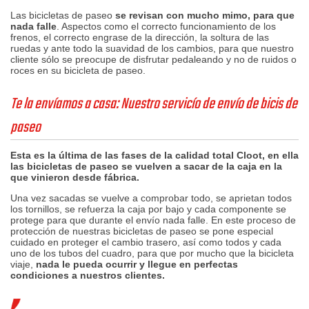
Las bicicletas de paseo
se revisan con mucho mimo, para que
nada falle
. Aspectos como el correcto funcionamiento de los
frenos, el correcto engrase de la dirección, la soltura de las
ruedas y ante todo la suavidad de los cambios, para que nuestro
cliente sólo se preocupe de disfrutar pedaleando y no de ruidos o
roces en su bicicleta de paseo.
Te la envíamos a casa: Nuestro servicío de envío de bicis de
paseo
Esta es la última de las fases de la calidad total Cloot, en ella
las bicicletas de paseo se vuelven a sacar de la caja en la
que vinieron desde fábrica.
Una vez sacadas se vuelve a comprobar todo, se aprietan todos
los tornillos, se refuerza la caja por bajo y cada componente se
protege para que durante el envío nada falle. En este proceso de
protección de nuestras bicicletas de paseo se pone especial
cuidado en proteger el cambio trasero, así como todos y cada
uno de los tubos del cuadro, para que por mucho que la bicicleta
viaje,
nada le pueda ocurrir y llegue en perfectas
condiciones a nuestros clientes.
OTRAS BICICLETAS DISPONIBLES EN CLOOT BIKE