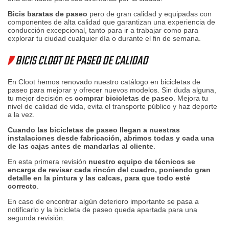
Bicis baratas de paseo
pero de gran calidad y equipadas con
componentes de alta calidad que garantizan una experiencia de
conducción excepcional, tanto para ir a trabajar como para
explorar tu ciudad cualquier día o durante el fin de semana.
BICIS CLOOT DE PASEO DE CALIDAD
En Cloot hemos renovado nuestro catálogo en bicicletas de
paseo para mejorar y ofrecer nuevos modelos. Sin duda alguna,
tu mejor decisión es
comprar bicicletas de paseo
. Mejora tu
nivel de calidad de vida, evita el transporte público y haz deporte
a la vez.
Cuando las bicicletas de paseo llegan a nuestras
instalaciones desde fabricación, abrimos todas y cada una
de las cajas antes de mandarlas al cliente
.
En esta primera revisión
nuestro equipo de técnicos se
encarga de revisar cada rincón del cuadro, poniendo gran
detalle en la pintura y las calcas, para que todo esté
correcto
.
En caso de encontrar algún deterioro importante se pasa a
notificarlo y la bicicleta de paseo queda apartada para una
segunda revisión.