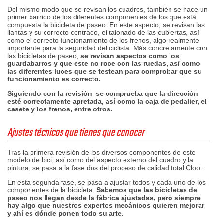
Del mismo modo que se revisan los cuadros, también se hace un
primer barrido de los diferentes componentes de los que está
compuesta la bicicleta de paseo. En este aspecto, se revisan las
llantas y su correcto centrado, el talonado de las cubiertas, así
como el correcto funcionamiento de los frenos, algo realmente
importante para la seguridad del ciclista. Más concretamente con
las bicicletas de paseo,
se revisan aspectos como los
guardabarros y que este no roce con las ruedas, así como
las diferentes luces que se testean para comprobar que su
funcionamiento es correcto.
Siguiendo con la revisión, se comprueba que la dirección
esté correctamente apretada, así como la caja de pedalier, el
casete y los frenos, entre otros.
Ajustes técnicos que tienes que conocer
Tras la primera revisión de los diversos componentes de este
modelo de bici, así como del aspecto externo del cuadro y la
pintura, se pasa a la fase dos del proceso de calidad total Cloot.
En esta segunda fase, se pasa a ajustar todos y cada uno de los
componentes de la bicicleta.
Sabemos que las bicicletas de
paseo nos llegan desde la fábrica ajustadas, pero siempre
hay algo que nuestros expertos mecánicos quieren mejorar
y ahí es dónde ponen todo su arte.